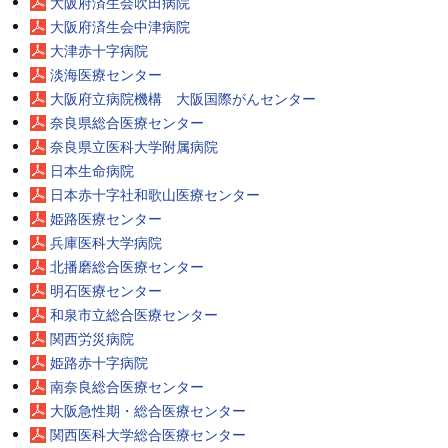
大阪府済生会吹田病院
大阪府済生会中津病院
大津赤十字病院
淡海医療センター
大阪府立病院機構 大阪国際がんセンター
奈良県総合医療センター
奈良県立医科大学附属病院
日本生命病院
日本赤十字社和歌山医療センター
姫路医療センター
兵庫医科大学病院
北播磨総合医療センター
明石医療センター
和泉市立総合医療センター
関西労災病院
姫路赤十字病院
南奈良総合医療センター
大阪急性期・総合医療センター
関西医科大学総合医療センター