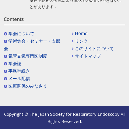
※在宅勤務の実施により電話での対応ができないこ
とがあります．
Contents
学会について
Home
学術集会・セミナー・支部
リンク
会
このサイトについて
気管支鏡専門医制度
サイトマップ
学会誌
事務手続き
メール配信
医療関係のみなさま
Copyright © The Japan Society for Respiratory Endoscopy All
Rights Reserved.