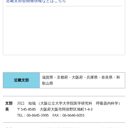
近畿支部会開催情報などはこちら
滋賀県・京都府・大阪府・兵庫県・奈良県・和
近畿支部
歌山県
支部
川口 知哉 （大阪公立大学大学院医学研究科 呼吸器内科学）
長
〒545-8585 大阪府大阪市阿倍野区旭町1-4-3
TEL：06-6645-3995 FAX：06-6646-6055