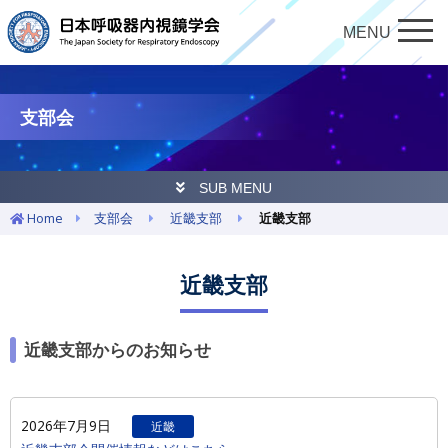
MENU
支部会
SUB MENU
Home
支部会
近畿支部
近畿支部
近畿支部
近畿支部からのお知らせ
2026年7月9日
近畿