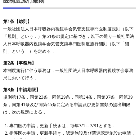
医制度施行細則
第1条【総則】
一般社団法人日本呼吸器内視鏡学会気管支鏡専門医制度規則（以下
「規則」という．）第51条の規定に基づき，以下の通り一般社団法
人日本呼吸器内視鏡学会気管支鏡専門医制度施行細則（以下「細
則」という．）を定める．
第2条【事務局】
本制度施行に伴う事務は，一般社団法人日本呼吸器内視鏡学会事務
局において行う．
第3条【申請期限】
規則第17条，同第23条，同第29条，同第34条，同第37条，同第39
条，同第41条及び同第45条に定める申請及び更新書類の提出期限
は，次の規定による．
専門医の申請，更新手続きは，毎年7/1～7/31とする．
指導医の申請，更新手続き，認定施設及び関連認定施設の申請，