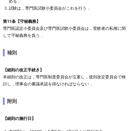
める．
試験は，専門医試験小委員会がこれを行う．
第11条【守秘義務】
専門医認定小委員会及び専門医試験小委員会は，受験者の私権に関
して守秘義務を負う．
補則
【細則の改正手続き】
本細則の改正は，専門医制度委員会が立案し，規則改定委員会で検
討し，理事会の審議承認を得なければならない．
附則
【細則の施行日】