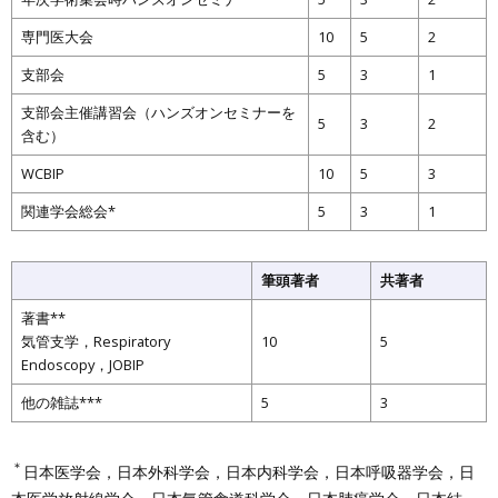
専門医大会
10
5
2
支部会
5
3
1
支部会主催講習会（ハンズオンセミナーを
5
3
2
含む）
WCBIP
10
5
3
関連学会総会*
5
3
1
筆頭著者
共著者
著書**
気管支学，
Respiratory
10
5
Endoscopy
，
JOBIP
他の雑誌***
5
3
＊
日本医学会，日本外科学会，日本内科学会，日本呼吸器学会，日