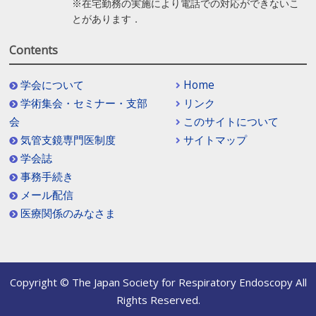
※在宅勤務の実施により電話での対応ができないこ
とがあります．
Contents
学会について
Home
学術集会・セミナー・支部
リンク
会
このサイトについて
気管支鏡専門医制度
サイトマップ
学会誌
事務手続き
メール配信
医療関係のみなさま
Copyright © The Japan Society for Respiratory Endoscopy All
Rights Reserved.