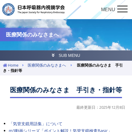
MENU
医療関係のみなさまへ
SUB MENU
Home
医療関係のみなさまへ
医療関係のみなさま 手引
き・指針等
医療関係のみなさま 手引き・指針等
最終更新日：2025年12月8日
「気管支鏡用語集」について
m3動画シリーズ「ポイント解説！気管支鏡検査Basic」