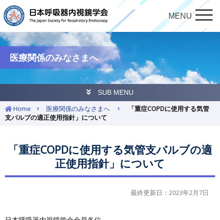
MENU
医療関係のみなさまへ
SUB MENU
Home
医療関係のみなさまへ
「重症COPDに使用する気管
支バルブの適正使用指針」について
「重症COPDに使用する気管支バルブの適
正使用指針」について
最終更新日：2023年2月7日
日本呼吸器内視鏡学会会員各位