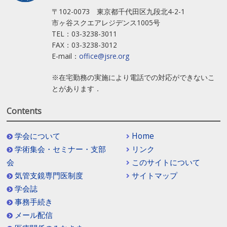
〒102-0073 東京都千代田区九段北4-2-1
市ヶ谷スクエアレジデンス1005号
TEL：03-3238-3011
FAX：03-3238-3012
E-mail：
office@jsre.org
※在宅勤務の実施により電話での対応ができないこ
とがあります．
Contents
学会について
Home
学術集会・セミナー・支部
リンク
会
このサイトについて
気管支鏡専門医制度
サイトマップ
学会誌
事務手続き
メール配信