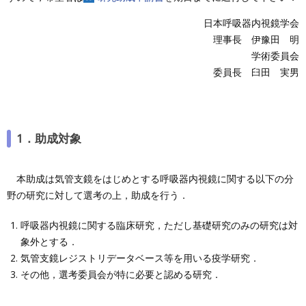
日本呼吸器内視鏡学会
理事長 伊豫田 明
学術委員会
委員長 臼田 実男
1．助成対象
本助成は気管支鏡をはじめとする呼吸器内視鏡に関する以下の分
野の研究に対して選考の上，助成を行う．
呼吸器内視鏡に関する臨床研究，ただし基礎研究のみの研究は対
象外とする．
気管支鏡レジストリデータベース等を用いる疫学研究．
その他，選考委員会が特に必要と認める研究．