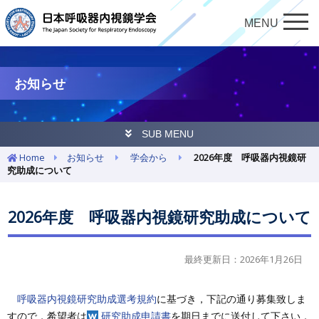
MENU
お知らせ
SUB MENU
Home
お知らせ
学会から
2026年度 呼吸器内視鏡研
究助成について
2026年度 呼吸器内視鏡研究助成について
最終更新日：2026年1月26日
呼吸器内視鏡研究助成選考規約
に基づき，下記の通り募集致しま
すので，希望者は
研究助成申請書
を期日までに送付して下さい．