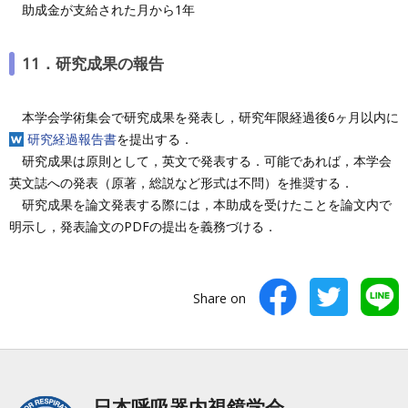
助成金が支給された月から1年
11．研究成果の報告
本学会学術集会で研究成果を発表し，研究年限経過後6ヶ月以内に
研究経過報告書
を提出する．
研究成果は原則として，英文で発表する．可能であれば，本学会
英文誌への発表（原著，総説など形式は不問）を推奨する．
研究成果を論文発表する際には，本助成を受けたことを論文内で
明示し，発表論文のPDFの提出を義務づける．
Share on
日本呼吸器内視鏡学会