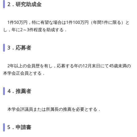
2．研究助成金
1件50万円，特に有望な場合は1件100万円（年間1件に限る）と
し，年に2～3件程度を助成する．
3．応募者
2年以上の会員歴を有し，応募する年の12月末日にて45歳未満の
本学会正会員とする．
4．推薦者
本学会評議員または所属長の推薦を必要とする．
5．申請書