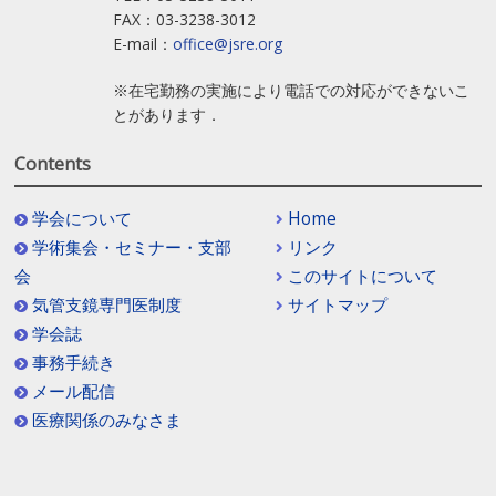
FAX：03-3238-3012
E-mail：
office@jsre.org
※在宅勤務の実施により電話での対応ができないこ
とがあります．
Contents
学会について
Home
学術集会・セミナー・支部
リンク
会
このサイトについて
気管支鏡専門医制度
サイトマップ
学会誌
事務手続き
メール配信
医療関係のみなさま