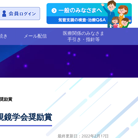
医療関係のみなさま
続き
メール配信
手引き・指針等
会奨励賞
内視鏡学会奨励賞
最終更新日：2022年2月17日