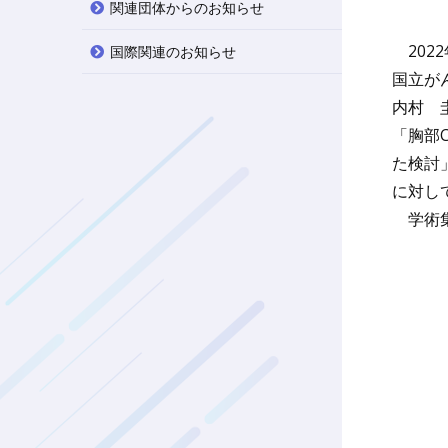
関連団体からのお知らせ
202
国際関連のお知らせ
国立が
内村 
「胸部
た検討
に対し
学術集