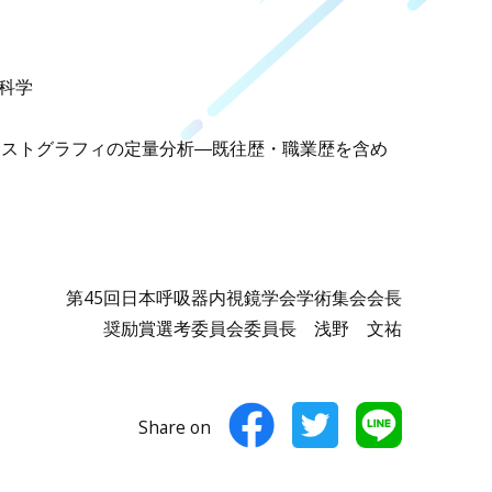
科学
エラストグラフィの定量分析―既往歴・職業歴を含め
第45回日本呼吸器内視鏡学会学術集会会長
奨励賞選考委員会委員長 浅野 文祐
Share on