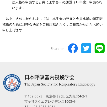
法人格を申請すると共に医学会への加盟（15年度）申請を行
います．
以上，各位に於かれましては，本学会の発展と会員念願の認定医
標榜のために理事会決定をご検討戴きたく，ご報告かたがたお願い
申し上げます．
Share on
日本呼吸器内視鏡学会
The Japan Society for Respiratory Endoscopy
〒102-0073 東京都千代田区九段北4-2-1
市ヶ谷スクエアレジデンス1005号
TEL：03-3238-3011