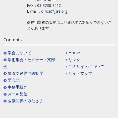
FAX：03-3238-3012
E-mail：
office@jsre.org
※在宅勤務の実施により電話での対応ができないこ
とがあります．
Contents
学会について
Home
学術集会・セミナー・支部
リンク
会
このサイトについて
気管支鏡専門医制度
サイトマップ
学会誌
事務手続き
メール配信
医療関係のみなさま