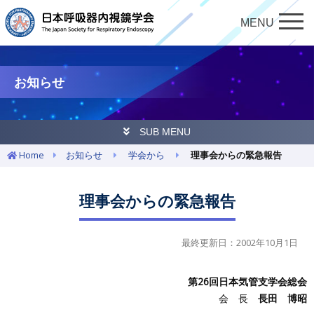
MENU
お知らせ
SUB MENU
Home
お知らせ
学会から
理事会からの緊急報告
理事会からの緊急報告
最終更新日：2002年10月1日
第26回日本気管支学会総会
会 長
長田 博昭