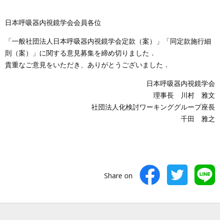
日本呼吸器内視鏡学会会員各位
「一般社団法人日本呼吸器内視鏡学会定款（案）」「同定款施行細
則（案）」に関する意見募集を締め切りました．
貴重なご意見をいただき、ありがとうございました．
日本呼吸器内視鏡学会
理事長 川村 雅文
社団法人化検討ワーキンググループ座長
千田 雅之
Share on