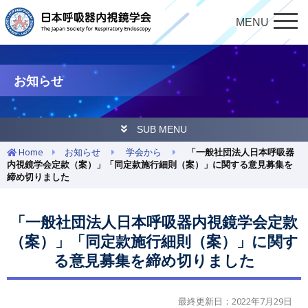
MENU
お知らせ
SUB MENU
Home
お知らせ
学会から
「一般社団法人日本呼吸器
内視鏡学会定款（案）」「同定款施行細則（案）」に関する意見募集を
締め切りました
「一般社団法人日本呼吸器内視鏡学会定款
（案）」「同定款施行細則（案）」に関す
る意見募集を締め切りました
最終更新日：2022年7月29日