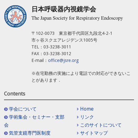
日本呼吸器内視鏡学会
The Japan Society for Respiratory Endoscopy
〒102-0073 東京都千代田区九段北4-2-1
市ヶ谷スクエアレジデンス1005号
TEL：03-3238-3011
FAX：03-3238-3012
E-mail：
office@jsre.org
※在宅勤務の実施により電話での対応ができないこ
とがあります．
Contents
学会について
Home
学術集会・セミナー・支部
リンク
会
このサイトについて
気管支鏡専門医制度
サイトマップ