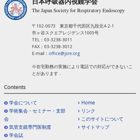
日本呼吸器内視鏡学会
The Japan Society for Respiratory Endoscopy
〒102-0073 東京都千代田区九段北4-2-1
市ヶ谷スクエアレジデンス1005号
TEL：03-3238-3011
FAX：03-3238-3012
E-mail：
office@jsre.org
※在宅勤務の実施により電話での対応ができないこ
とがあります．
Contents
学会について
Home
学術集会・セミナー・支部
リンク
会
このサイトについて
気管支鏡専門医制度
サイトマップ
学会誌