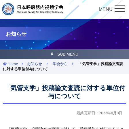
MENU
お知らせ
SUB MENU
Home
お知らせ
学会から
「気管支学」投稿論文査読
に対する単位付与について
「気管支学」投稿論文査読に対する単位付
与について
最終更新日：2022年8月8日
「気管支学」投稿論文の査読に対して，業績単位を付与すること