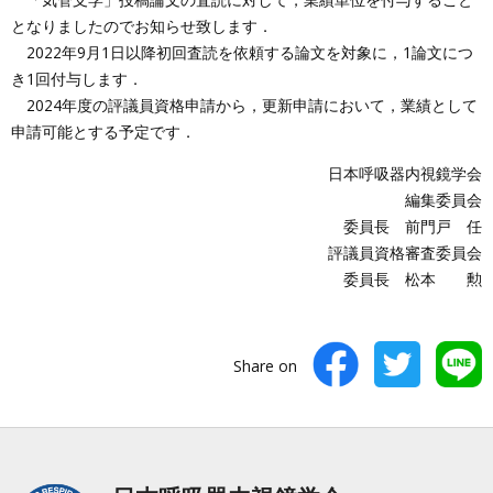
となりましたのでお知らせ致します．
2022年9月1日以降初回査読を依頼する論文を対象に，1論文につ
き1回付与します．
2024年度の評議員資格申請から，更新申請において，業績として
申請可能とする予定です．
日本呼吸器内視鏡学会
編集委員会
委員長 前門戸 任
評議員資格審査委員会
委員長 松本 勲
Share on