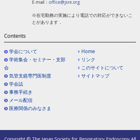
E-mail：
office@jsre.org
※在宅勤務の実施により電話での対応ができないこ
とがあります．
Contents
学会について
Home
学術集会・セミナー・支部
リンク
会
このサイトについて
気管支鏡専門医制度
サイトマップ
学会誌
事務手続き
メール配信
医療関係のみなさま
Copyright © The Japan Society for Respiratory Endoscopy All