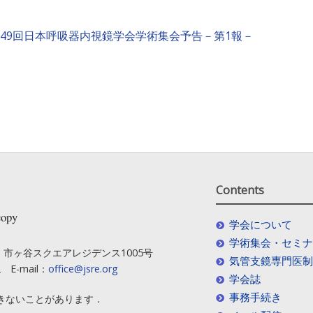
49回日本呼吸器内視鏡学会学術集会予告－第1報－
Contents
copy
学会について
学術集会・セミナ
-1 市ヶ谷スクエアレジデンス1005号
気管支鏡専門医制
2 E-mail：
office@jsre.org
学会誌
事務手続き
きないことがあります．