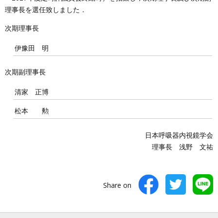
理事長を選任致しました．
次期理事長
伊豫田 明
次期副理事長
清家 正博
松本 勲
日本呼吸器内視鏡学会
理事長 浅野 文祐
Share on