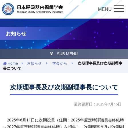
MENU
お知らせ
SUB MENU
Home
お知らせ
学会から
次期理事長及び次期副理事
長について
次期理事長及び次期副理事長について
最終更新日：2025年7月16日
2025年6月11日に次期役員（任期：2025年度定時評議員会終結時
～2027年度定時評議員会終結時）を招集し，次期理事長及び次期副