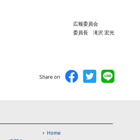
広報委員会
委員長 滝沢 宏光
Share on
Home