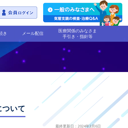
医療関係のみなさま
続き
メール配信
手引き・指針等
信について
最終更新日：2024年3月6日