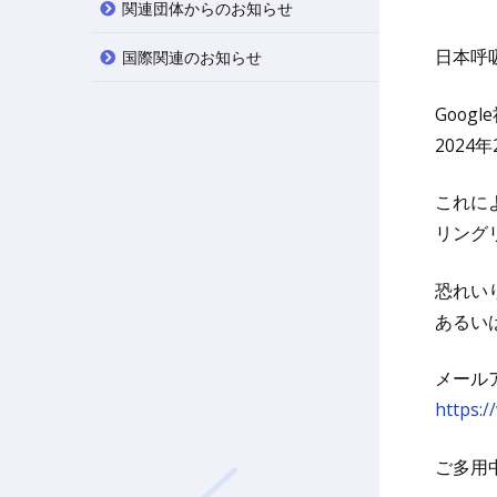
関連団体からのお知らせ
日本呼
国際関連のお知らせ
Goog
202
これによ
リング
恐れい
あるい
メール
https:/
ご多用