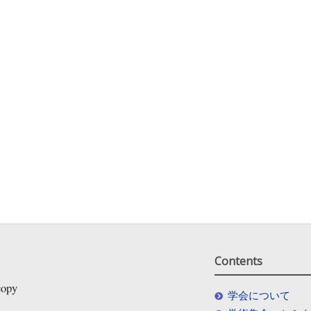
Contents
copy
学会について