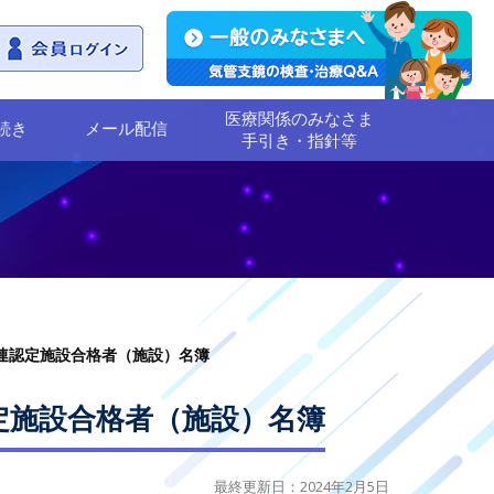
医療関係のみなさま
続き
メール配信
手引き・指針等
連認定施設合格者（施設）名簿
定施設合格者（施設）名簿
最終更新日：2024年2月5日