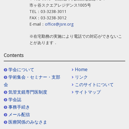
市ヶ谷スクエアレジデンス1005号
TEL：03-3238-3011
FAX：03-3238-3012
E-mail：
office@jsre.org
※在宅勤務の実施により電話での対応ができないこ
とがあります．
Contents
学会について
Home
学術集会・セミナー・支部
リンク
会
このサイトについて
気管支鏡専門医制度
サイトマップ
学会誌
事務手続き
メール配信
医療関係のみなさま