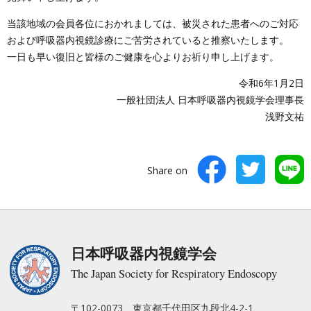
当該地域の会員各位におかれましては、被災された患者へのご対応
および呼吸器内視鏡診療にご苦労されていると推察いたします。
一日も早い復旧と皆様のご健康を心よりお祈り申し上げます。
令和6年1月2日
一般社団法人 日本呼吸器内視鏡学会理事長
浅野文祐
Share on
日本呼吸器内視鏡学会
The Japan Society for Respiratory Endoscopy
〒102-0073 東京都千代田区九段北4-2-1