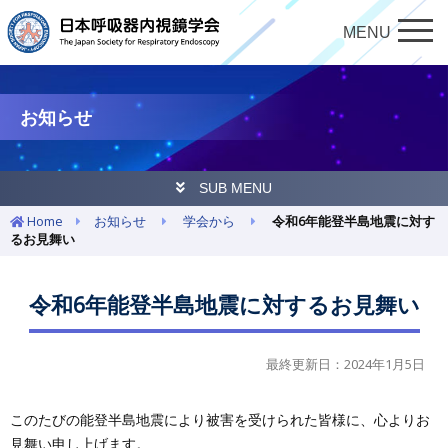
MENU
お知らせ
SUB MENU
Home
お知らせ
学会から
令和6年能登半島地震に対す
るお見舞い
令和6年能登半島地震に対するお見舞い
最終更新日：2024年1月5日
このたびの能登半島地震により被害を受けられた皆様に、心よりお
見舞い申し上げます。