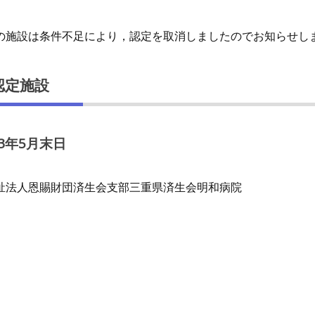
施設は条件不足により，認定を取消しましたのでお知らせし
認定施設
23年5月末日
祉法人恩賜財団済生会支部三重県済生会明和病院