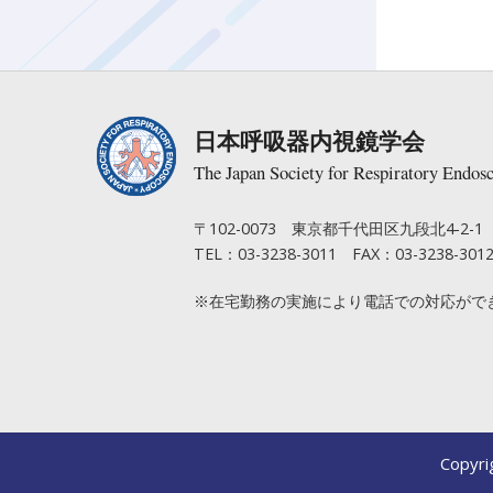
日本呼吸器内視鏡学会
The Japan Society for Respiratory Endos
〒102-0073 東京都千代田区九段北4-2
TEL：03-3238-3011 FAX：03-3238-301
※在宅勤務の実施により電話での対応がで
Copyri