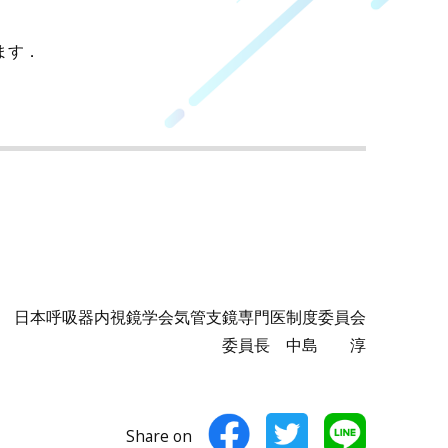
ます．
日本呼吸器内視鏡学会気管支鏡専門医制度委員会
委員長 中島 淳
Share on