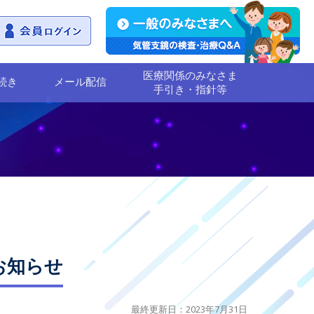
医療関係のみなさま
続き
メール配信
手引き・指針等
お知らせ
最終更新日：2023年7月31日