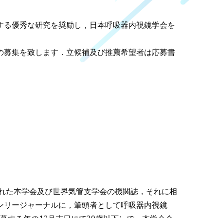
する優秀な研究を奨励し，日本呼吸器内視鏡学会を
の募集を致します．立候補及び推薦希望者は応募書
刊行された本学会及び世界気管支学会の機関誌，それに相
オンリージャーナルに，筆頭者として呼吸器内視鏡