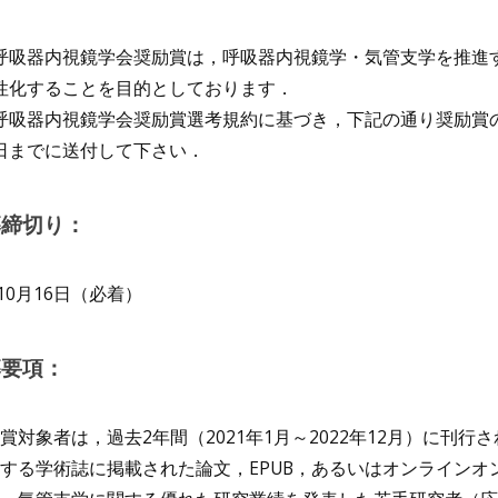
吸器内視鏡学会奨励賞は，呼吸器内視鏡学・気管支学を推進
性化することを目的としております．
吸器内視鏡学会奨励賞選考規約に基づき，下記の通り奨励賞
日までに送付して下さい．
募締切り：
年10月16日（必着）
募要項：
賞対象者は，過去2年間（2021年1月～2022年12月）に
する学術誌に掲載された論文，EPUB，あるいはオンライン