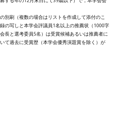
募する年の12月末日にて39歳以下）で，本学会会
の別刷（複数の場合はリストを作成して添付のこ
の写しと本学会評議員1名以上の推薦状（1000字
会長と選考委員5名）は受賞候補あるいは推薦者に
いて過去に受賞歴（本学会優秀演題賞を除く）が