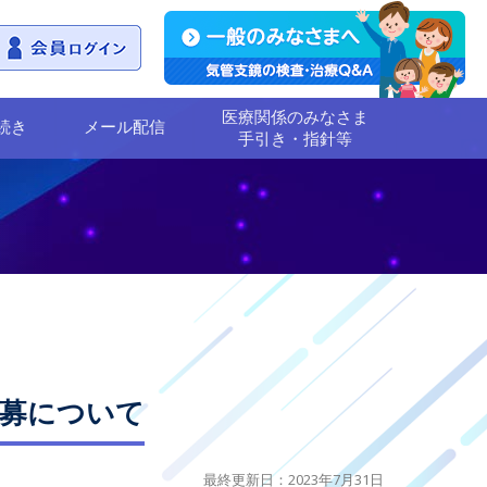
医療関係のみなさま
続き
メール配信
手引き・指針等
応募について
最終更新日：2023年7月31日