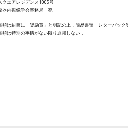
スクエアレジデンス1005号
吸器内視鏡学会事務局 宛
類は封筒に「奨励賞」と明記の上，簡易書留，レターパック
類は特別の事情がない限り返却しない．