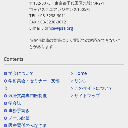
〒102-0073 東京都千代田区九段北4-2-1
市ヶ谷スクエアレジデンス1005号
TEL：03-3238-3011
FAX：03-3238-3012
E-mail：
office@jsre.org
※在宅勤務の実施により電話での対応ができないこ
とがあります．
Contents
学会について
Home
学術集会・セミナー・支部
リンク
会
このサイトについて
気管支鏡専門医制度
サイトマップ
学会誌
事務手続き
メール配信
医療関係のみなさま