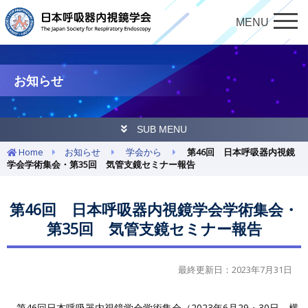
MENU
お知らせ
SUB MENU
Home
お知らせ
学会から
第46回 日本呼吸器内視鏡
学会学術集会・第35回 気管支鏡セミナー報告
第46回 日本呼吸器内視鏡学会学術集会・
第35回 気管支鏡セミナー報告
最終更新日：2023年7月31日
第46回日本呼吸器内視鏡学会学術集会（2023年6月29・30日，横