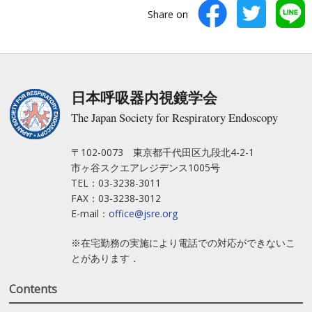
Share on
日本呼吸器内視鏡学会
The Japan Society for Respiratory Endoscopy
〒102-0073 東京都千代田区九段北4-2-1
市ヶ谷スクエアレジデンス1005号
TEL：03-3238-3011
FAX：03-3238-3012
E-mail：
office@jsre.org
※在宅勤務の実施により電話での対応ができないこ
とがあります．
Contents